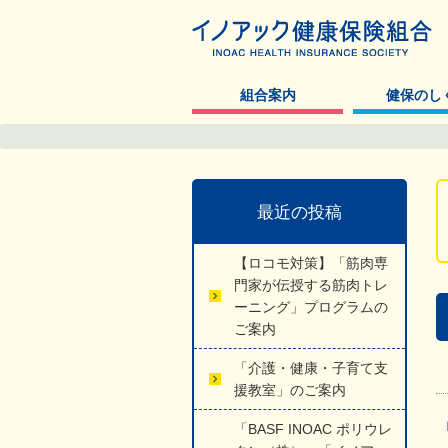
組合案内
健保のし
最近の投稿
【ロコモ対策】「筋肉専
門家が伝授する筋肉トレ
ーニング」プログラムの
ご案内
「介護・健康・子育て支
援教室」のご案内
「BASF INOAC ポリウレ