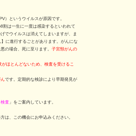
PV）というウイルスが原因です。
8割は一生に一度は感染するといわれて
かげでウイルスは消えてしまいますが、ま
ん】に進行するごとがあります。がんにな
最悪の場合、死に至ります。
子宮頸がんの
状がほとんどないため、検査を受けるこ
がん
です。定期的な検診により早期発見が
ク検査
」をご案内しています。
い方は、この機会にお申込みください。