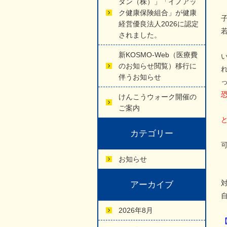
タン（株）」「イノアッ
ク健康保険組合」が健康
経営優良法人2026に認定
されました。
新KOSMO-Web（医療費
のお知らせ閲覧）移行に
伴うお知らせ
けんこうウォーク開催の
ご案内
カテゴリー
お知らせ
アーカイブ
2026年8月