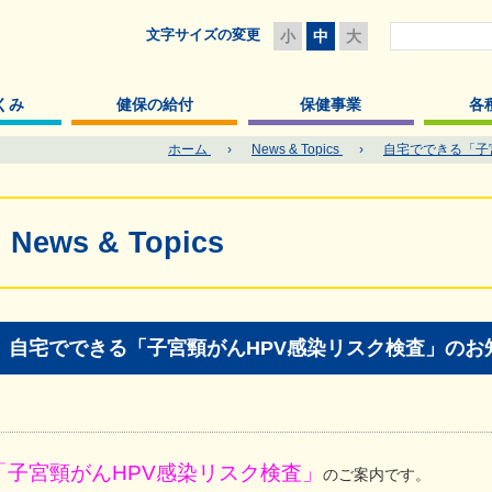
文字サイズの変更
小
中
大
くみ
健保の給付
保健事業
各
ホーム
›
News & Topics
›
自宅でできる「子
News & Topics
自宅でできる「子宮頸がんHPV感染リスク検査」のお
「子宮頸がんHPV感染リスク検査」
のご案内です。