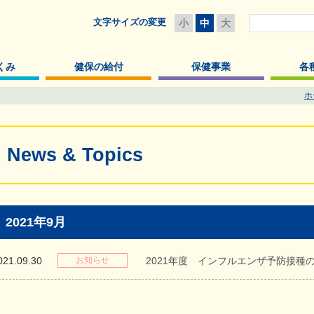
文字サイズの変更
小
中
大
くみ
健保の給付
保健事業
各
ホ
News & Topics
2021年9月
021.09.30
お知らせ
2021年度 インフルエンザ予防接種