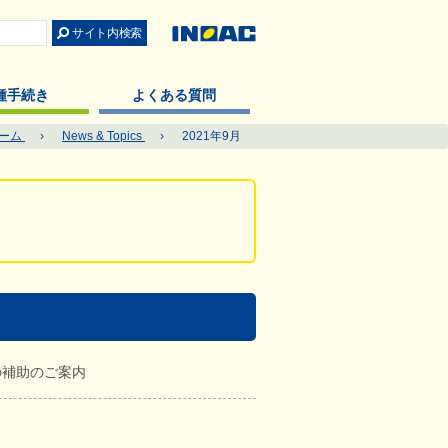
種手続き
よくある質問
ーム
›
News & Topics
›
2021年9月
の補助のご案内