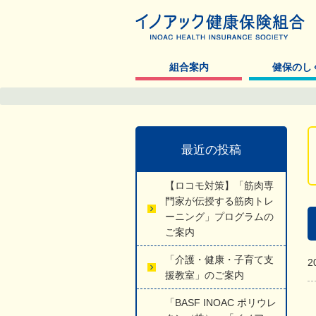
組合案内
健保のし
最近の投稿
【ロコモ対策】「筋肉専
門家が伝授する筋肉トレ
ーニング」プログラムの
ご案内
「介護・健康・子育て支
2
援教室」のご案内
「BASF INOAC ポリウレ