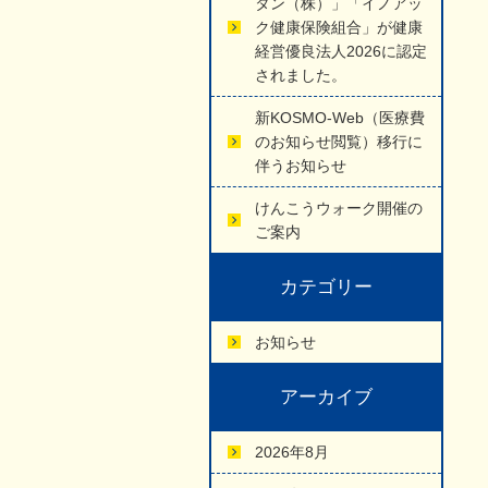
タン（株）」「イノアッ
ク健康保険組合」が健康
経営優良法人2026に認定
されました。
新KOSMO-Web（医療費
のお知らせ閲覧）移行に
伴うお知らせ
けんこうウォーク開催の
ご案内
カテゴリー
お知らせ
アーカイブ
2026年8月