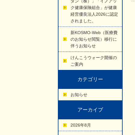
タン（株）」「イノアッ
ク健康保険組合」が健康
経営優良法人2026に認定
されました。
新KOSMO-Web（医療費
のお知らせ閲覧）移行に
伴うお知らせ
けんこうウォーク開催の
ご案内
カテゴリー
お知らせ
アーカイブ
2026年8月