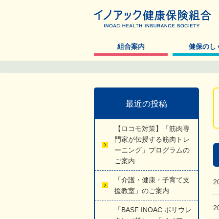
組合案内
健保のし
最近の投稿
【ロコモ対策】「筋肉専
門家が伝授する筋肉トレ
ーニング」プログラムの
ご案内
「介護・健康・子育て支
2
援教室」のご案内
2
「BASF INOAC ポリウレ