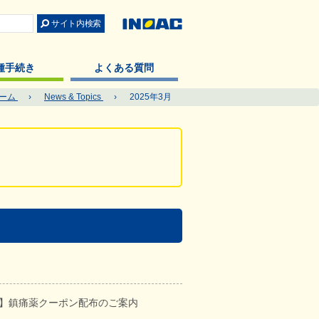
種手続き
よくある質問
ーム
›
News & Topics
›
2025年3月
】鎮痛薬クーポン配布のご案内