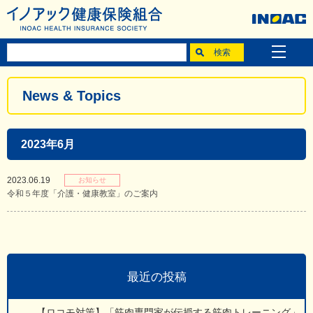
News & Topics
2023年6月
2023.06.19
お知らせ
令和５年度「介護・健康教室」のご案内
最近の投稿
【ロコモ対策】「筋肉専門家が伝授する筋肉トレーニング」