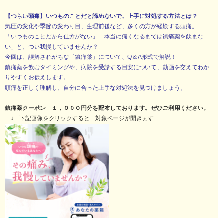
【つらい頭痛】いつものことだと諦めないで。上手に対処する方法とは？
気圧の変化や季節の変わり目、生理前後など、多くの方が経験する頭痛。
「いつものことだから仕方がない」「本当に痛くなるまでは鎮痛薬を飲まな
い」と、
つい我慢していませんか？
今回は、誤解されがちな「鎮痛薬」について、Q＆A形式で解説！
鎮痛薬を飲むタイミングや、病院を受診する目安について、動画を交えてわか
りやすくお伝えします。
頭痛を正しく理解し、自分に合った上手な対処法を見つけましょう。
鎮痛薬クーポン １，０００円分を配布しております。ぜひご利用ください。
↓ 下記画像をクリックすると、対象ページが開きます