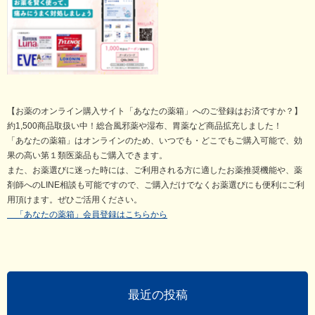
【お薬のオンライン購入サイト「あなたの薬箱」へのご登録はお済ですか？】
約1,500商品取扱い中！総合風邪薬や湿布、胃薬など商品拡充しました！
「あなたの薬箱」はオンラインのため、いつでも・どこでもご購入可能で、効
果の高い第１類医薬品もご購入できます。
また、お薬選びに迷った時には、ご利用される方に適したお薬推奨機能や、薬
剤師へのLINE相談も可能ですので、ご購入だけでなくお薬選びにも便利にご利
用頂けます。ぜひご活用ください。
「あなたの薬箱」会員登録はこちらから
最近の投稿