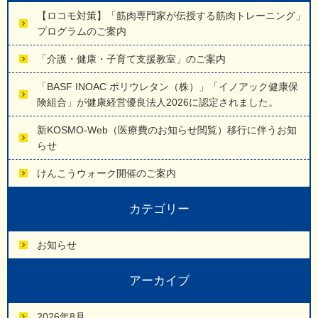
【ロコモ対策】「筋肉専門家が伝授する筋肉トレーニング」
プログラムのご案内
「介護・健康・子育て支援教室」のご案内
「BASF INOAC ポリウレタン（株）」「イノアック健康保
険組合」が健康経営優良法人2026に認定されました。
新KOSMO-Web（医療費のお知らせ閲覧）移行に伴うお知
らせ
けんこうウォーク開催のご案内
カテゴリー
お知らせ
アーカイブ
2026年8月