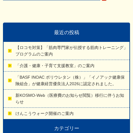
最近の投稿
【ロコモ対策】「筋肉専門家が伝授する筋肉トレーニング」
プログラムのご案内
「介護・健康・子育て支援教室」のご案内
「BASF INOAC ポリウレタン（株）」「イノアック健康保
険組合」が健康経営優良法人2026に認定されました。
新KOSMO-Web（医療費のお知らせ閲覧）移行に伴うお知
らせ
けんこうウォーク開催のご案内
カテゴリー