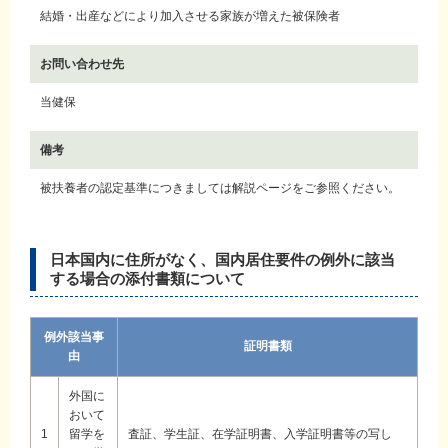
結婚・出産などにより加入させる家族が増えた被保険者
お問い合わせ先
当健保
備考
被扶養者の認定基準につきましては解説ページをご参照ください。
日本国内に住所がなく、国内居住要件の例外に該当
する場合の添付書類について
例外該当事
証明書類
由
外国に
おいて
1
留学を
査証、学生証、在学証明書、入学証明書等の写し