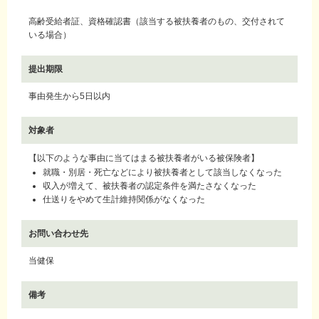
高齢受給者証、資格確認書（該当する被扶養者のもの、交付されて
いる場合）
提出期限
事由発生から5日以内
対象者
【以下のような事由に当てはまる被扶養者がいる被保険者】
就職・別居・死亡などにより被扶養者として該当しなくなった
収入が増えて、被扶養者の認定条件を満たさなくなった
仕送りをやめて生計維持関係がなくなった
お問い合わせ先
当健保
備考